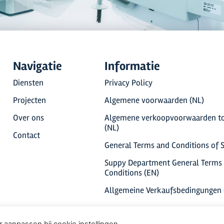
Navigatie
Informatie
Diensten
Privacy Policy
Projecten
Algemene voorwaarden (NL)
Over ons
Algemene verkoopvoorwaarden to
(NL)
Contact
General Terms and Conditions of S
Suppy Department General Terms
Conditions (EN)
Allgemeine Verkaufsbedingungen 
 aanpassen bij cookie instellingen.