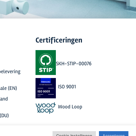
Certificeringen
SKH-STIP-00076
elevering
ISO 9001
ale (EN)
 and
Wood Loop
(DU)
Cookie Instellingen
Accepteren