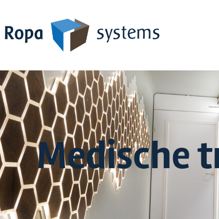
Medische t