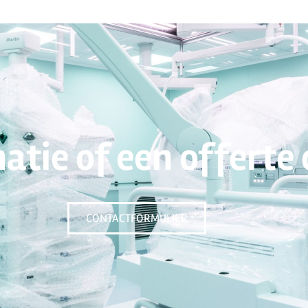
atie of een offerte
CONTACTFORMULIER