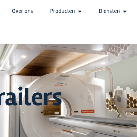
Over ons
Producten
Diensten
railers