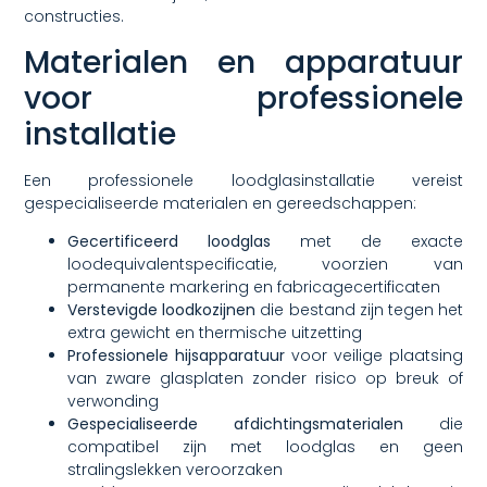
constructies.
Materialen en apparatuur
voor professionele
installatie
Een professionele loodglasinstallatie vereist
gespecialiseerde materialen en gereedschappen:
Gecertificeerd loodglas
met de exacte
loodequivalentspecificatie, voorzien van
permanente markering en fabricagecertificaten
Verstevigde loodkozijnen
die bestand zijn tegen het
extra gewicht en thermische uitzetting
Professionele hijsapparatuur
voor veilige plaatsing
van zware glasplaten zonder risico op breuk of
verwonding
Gespecialiseerde afdichtingsmaterialen
die
compatibel zijn met loodglas en geen
stralingslekken veroorzaken