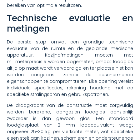
bereiken van optimale resultaten.
Technische evaluatie en
metingen
De eerste stap omvat een grondige technische
evaluatie van de ruimte en de geplande medische
apparatuur. Kozijnafmetingen moeten met
millimeterprecisie worden opgemeten, omdat loodglas
altijd op maat wordt vervaardigd en ter plaatse niet kan
worden aangepast zonder de beschermende
eigenschappen te compromitteren. Elke opening vereist
individuele specificaties, rekening houdend met de
specifieke stralingsbron en gebruikspatronen.
De draagkracht van de constructie moet zorgvuldig
worden berekend, aangezien loodglas aanzienlijk
zwaarder is dan gewoon glas. Een standaard
loodglasplaat van 2 mm loodequivalent weegt
ongeveer 25-30 kg per vierkante meter, wat specifieke
eisen stelt aan kozijnen, scharnieren en ondersteunende