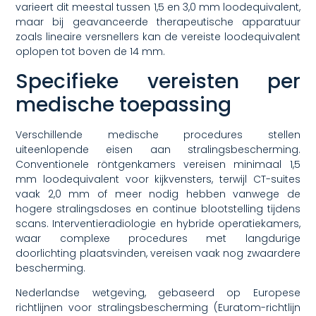
varieert dit meestal tussen 1,5 en 3,0 mm loodequivalent,
maar bij geavanceerde therapeutische apparatuur
zoals lineaire versnellers kan de vereiste loodequivalent
oplopen tot boven de 14 mm.
Specifieke vereisten per
medische toepassing
Verschillende medische procedures stellen
uiteenlopende eisen aan stralingsbescherming.
Conventionele röntgenkamers vereisen minimaal 1,5
mm loodequivalent voor kijkvensters, terwijl CT-suites
vaak 2,0 mm of meer nodig hebben vanwege de
hogere stralingsdoses en continue blootstelling tijdens
scans. Interventieradiologie en hybride operatiekamers,
waar complexe procedures met langdurige
doorlichting plaatsvinden, vereisen vaak nog zwaardere
bescherming.
Nederlandse wetgeving, gebaseerd op Europese
richtlijnen voor stralingsbescherming (Euratom-richtlijn