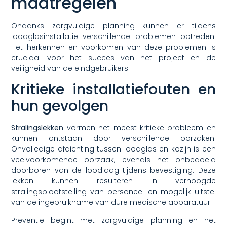
maatregelen
Ondanks zorgvuldige planning kunnen er tijdens
loodglasinstallatie verschillende problemen optreden.
Het herkennen en voorkomen van deze problemen is
cruciaal voor het succes van het project en de
veiligheid van de eindgebruikers.
Kritieke installatiefouten en
hun gevolgen
Stralingslekken
vormen het meest kritieke probleem en
kunnen ontstaan door verschillende oorzaken.
Onvolledige afdichting tussen loodglas en kozijn is een
veelvoorkomende oorzaak, evenals het onbedoeld
doorboren van de loodlaag tijdens bevestiging. Deze
lekken kunnen resulteren in verhoogde
stralingsblootstelling van personeel en mogelijk uitstel
van de ingebruikname van dure medische apparatuur.
Preventie begint met zorgvuldige planning en het