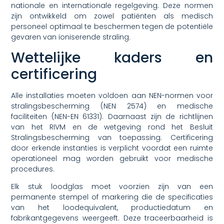
nationale en internationale regelgeving. Deze normen
zijn ontwikkeld om zowel patiënten als medisch
personeel optimaal te beschermen tegen de potentiële
gevaren van ioniserende straling.
Wettelijke kaders en
certificering
Alle installaties moeten voldoen aan NEN-normen voor
stralingsbescherming (NEN 2574) en medische
faciliteiten (NEN-EN 61331). Daarnaast zijn de richtlijnen
van het RIVM en de wetgeving rond het Besluit
Stralingsbescherming van toepassing. Certificering
door erkende instanties is verplicht voordat een ruimte
operationeel mag worden gebruikt voor medische
procedures.
Elk stuk loodglas moet voorzien zijn van een
permanente stempel of markering die de specificaties
van het loodequivalent, productiedatum en
fabrikantgegevens weergeeft. Deze traceerbaarheid is