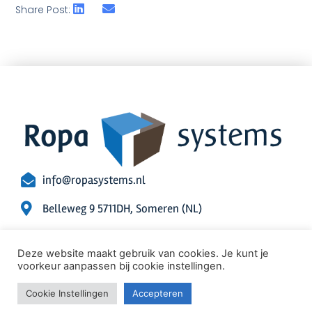
Share Post:
info@ropasystems.nl
Belleweg 9 5711DH, Someren (NL)
0493-472399
Deze website maakt gebruik van cookies. Je kunt je
KvK: 17156853
voorkeur aanpassen bij cookie instellingen.
Cookie Instellingen
Accepteren
© Ropasystems. All rights reserved