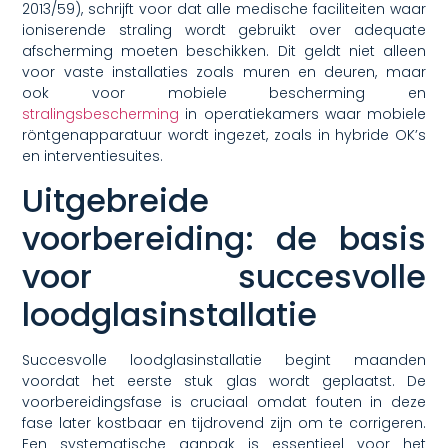
2013/59), schrijft voor dat alle medische faciliteiten waar
ioniserende straling wordt gebruikt over adequate
afscherming moeten beschikken. Dit geldt niet alleen
voor vaste installaties zoals muren en deuren, maar
ook voor mobiele bescherming en
stralingsbescherming
in operatiekamers waar mobiele
röntgenapparatuur wordt ingezet, zoals in hybride OK’s
en interventiesuites.
Uitgebreide
voorbereiding: de basis
voor succesvolle
loodglasinstallatie
Succesvolle loodglasinstallatie begint maanden
voordat het eerste stuk glas wordt geplaatst. De
voorbereidingsfase is cruciaal omdat fouten in deze
fase later kostbaar en tijdrovend zijn om te corrigeren.
Een systematische aanpak is essentieel voor het