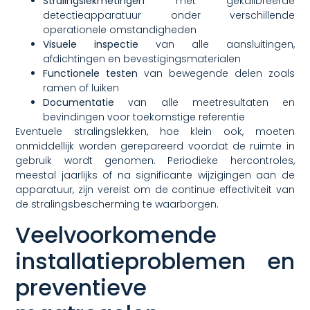
Stralingslekmetingen
met gekalibreerde
detectieapparatuur onder verschillende
operationele omstandigheden
Visuele inspectie
van alle aansluitingen,
afdichtingen en bevestigingsmaterialen
Functionele testen
van bewegende delen zoals
ramen of luiken
Documentatie
van alle meetresultaten en
bevindingen voor toekomstige referentie
Eventuele stralingslekken, hoe klein ook, moeten
onmiddellijk worden gerepareerd voordat de ruimte in
gebruik wordt genomen. Periodieke hercontroles,
meestal jaarlijks of na significante wijzigingen aan de
apparatuur, zijn vereist om de continue effectiviteit van
de stralingsbescherming te waarborgen.
Veelvoorkomende
installatieproblemen en
preventieve