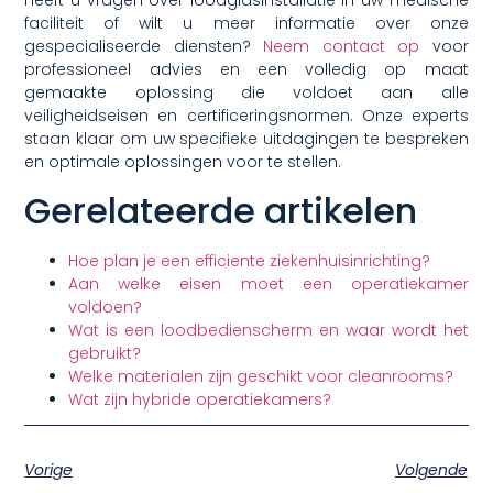
Heeft u vragen over loodglasinstallatie in uw medische
faciliteit of wilt u meer informatie over onze
gespecialiseerde diensten?
Neem contact op
voor
professioneel advies en een volledig op maat
gemaakte oplossing die voldoet aan alle
veiligheidseisen en certificeringsnormen. Onze experts
staan klaar om uw specifieke uitdagingen te bespreken
en optimale oplossingen voor te stellen.
Gerelateerde artikelen
Hoe plan je een efficiente ziekenhuisinrichting?
Aan welke eisen moet een operatiekamer
voldoen?
Wat is een loodbedienscherm en waar wordt het
gebruikt?
Welke materialen zijn geschikt voor cleanrooms?
Wat zijn hybride operatiekamers?
Vorige
Volgende