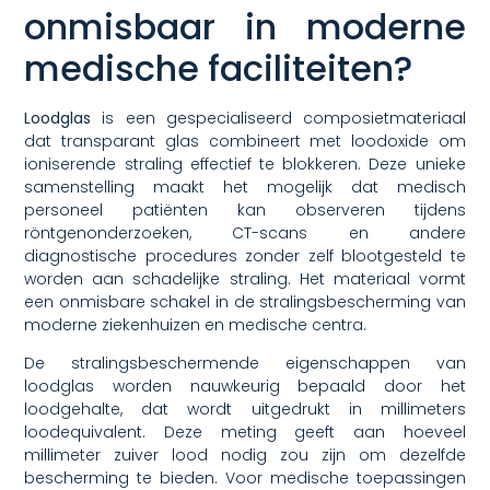
onmisbaar in moderne
medische faciliteiten?
Loodglas
is een gespecialiseerd composietmateriaal
dat transparant glas combineert met loodoxide om
ioniserende straling effectief te blokkeren. Deze unieke
samenstelling maakt het mogelijk dat medisch
personeel patiënten kan observeren tijdens
röntgenonderzoeken, CT-scans en andere
diagnostische procedures zonder zelf blootgesteld te
worden aan schadelijke straling. Het materiaal vormt
een onmisbare schakel in de stralingsbescherming van
moderne ziekenhuizen en medische centra.
De stralingsbeschermende eigenschappen van
loodglas worden nauwkeurig bepaald door het
loodgehalte, dat wordt uitgedrukt in millimeters
loodequivalent. Deze meting geeft aan hoeveel
millimeter zuiver lood nodig zou zijn om dezelfde
bescherming te bieden. Voor medische toepassingen