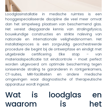
Loodglasinstallatie in medische ruimtes is een
hooggespecialiseerde discipline die veel meer omvat
dan het simpelweg plaatsen van beschermend glas.
Het vereist diepgaande kennis van stralingsfysica,
bouwkundige constructies en strikte naleving van
nationale en internationale veiligheidsnormen. Het
installatieproces is een zorgvuldig georchestreerde
procedure die begint bij de ontwerpfase en eindigt met
uitgebreide certificering. Elke stap – van
materiaalspecificatie tot eindcontrole – moet perfect
worden uitgevoerd om optimale bescherming tegen
ioniserende straling te garanderen in röntgenkamers,
CT-suites, MRI-faciliteiten en andere medische
omgevingen waar diagnostische of therapeutische
apparatuur wordt ingezet.
Wat is loodglas en
waarom is het