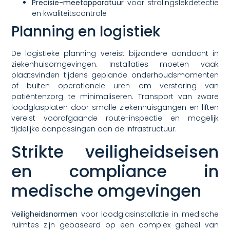
Precisie-meetapparatuur
voor stralingslekdetectie
en kwaliteitscontrole
Planning en logistiek
De logistieke planning vereist bijzondere aandacht in
ziekenhuisomgevingen. Installaties moeten vaak
plaatsvinden tijdens geplande onderhoudsmomenten
of buiten operationele uren om verstoring van
patiëntenzorg te minimaliseren. Transport van zware
loodglasplaten door smalle ziekenhuisgangen en liften
vereist voorafgaande route-inspectie en mogelijk
tijdelijke aanpassingen aan de infrastructuur.
Strikte veiligheidseisen
en compliance in
medische omgevingen
Veiligheidsnormen
voor loodglasinstallatie in medische
ruimtes zijn gebaseerd op een complex geheel van