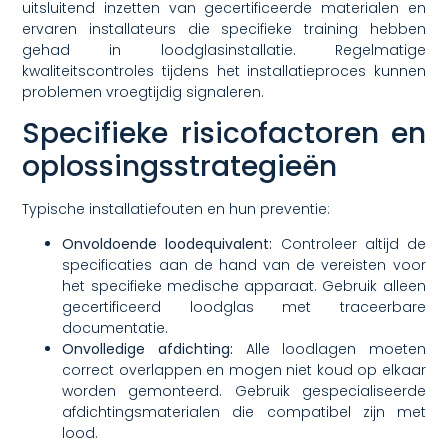
uitsluitend inzetten van gecertificeerde materialen en
ervaren installateurs die specifieke training hebben
gehad in loodglasinstallatie. Regelmatige
kwaliteitscontroles tijdens het installatieproces kunnen
problemen vroegtijdig signaleren.
Specifieke risicofactoren en
oplossingsstrategieën
Typische installatiefouten en hun preventie:
Onvoldoende loodequivalent:
Controleer altijd de
specificaties aan de hand van de vereisten voor
het specifieke medische apparaat. Gebruik alleen
gecertificeerd loodglas met traceerbare
documentatie.
Onvolledige afdichting:
Alle loodlagen moeten
correct overlappen en mogen niet koud op elkaar
worden gemonteerd. Gebruik gespecialiseerde
afdichtingsmaterialen die compatibel zijn met
lood.