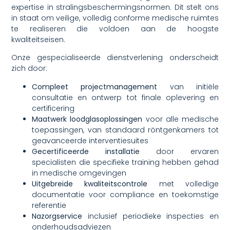
expertise in stralingsbeschermingsnormen. Dit stelt ons
in staat om veilige, volledig conforme medische ruimtes
te realiseren die voldoen aan de hoogste
kwaliteitseisen.
Onze gespecialiseerde dienstverlening onderscheidt
zich door:
Compleet projectmanagement
van initiële
consultatie en ontwerp tot finale oplevering en
certificering
Maatwerk loodglasoplossingen
voor alle medische
toepassingen, van standaard röntgenkamers tot
geavanceerde interventiesuites
Gecertificeerde installatie
door ervaren
specialisten die specifieke training hebben gehad
in medische omgevingen
Uitgebreide kwaliteitscontrole
met volledige
documentatie voor compliance en toekomstige
referentie
Nazorgservice
inclusief periodieke inspecties en
onderhoudsadviezen