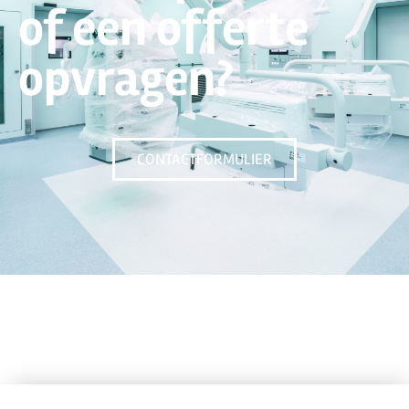
of een offerte
opvragen?
CONTACTFORMULIER