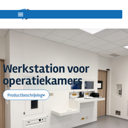
Werkstation voor
operatiekamers
Productbeschrijving