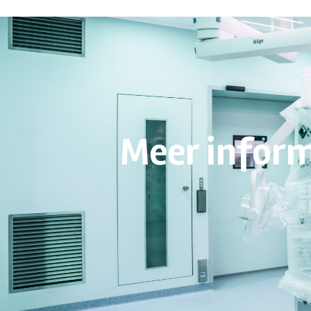
Meer inform