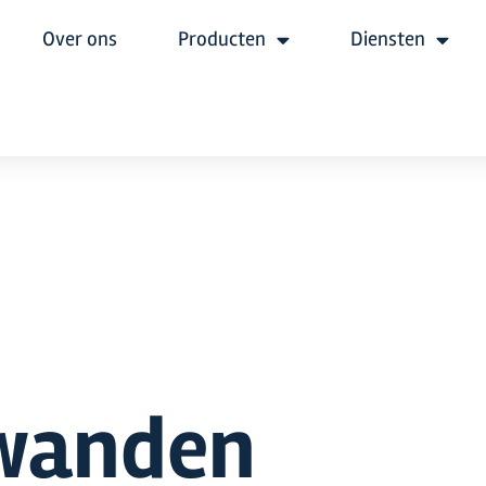
Over ons
Producten
Diensten
wanden