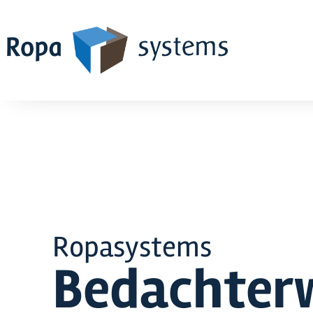
Ropasystems
Bedachter