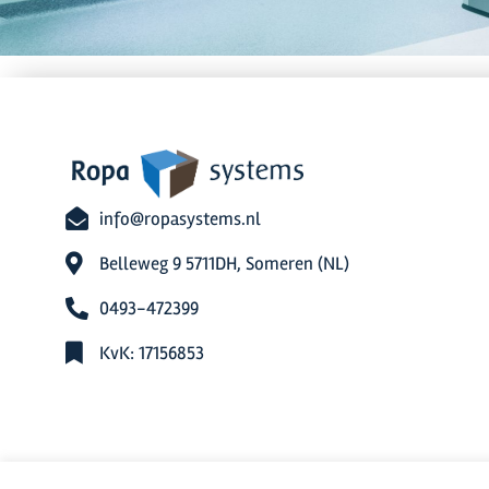
info@ropasystems.nl
Belleweg 9 5711DH, Someren (NL)
0493-472399
KvK: 17156853