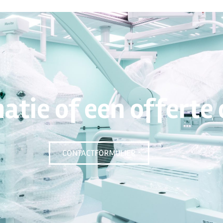
atie of een offerte
CONTACTFORMULIER