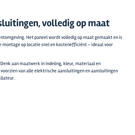
luitingen, volledig op maat
iëntomgeving. Het paneel wordt volledig op maat gemaakt en is
e montage op locatie snel en kostenefficiënt – ideaal voor
Denk aan maatwerk in indeling, kleur, materiaal en
 voorzien van alle elektrische aansluitingen en aansluitingen
llateur.