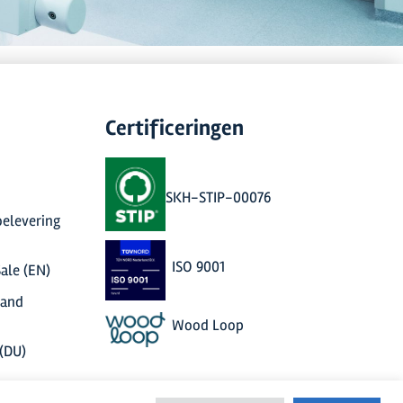
Certificeringen
SKH-STIP-00076
elevering
ISO 9001
ale (EN)
 and
Wood Loop
(DU)