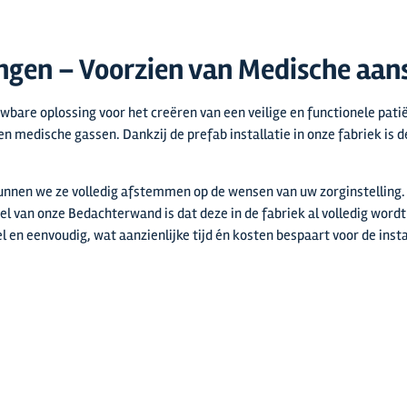
ngen – Voorzien van Medische aans
bare oplossing voor het creëren van een veilige en functionele pat
en medische gassen. Dankzij de prefab installatie in onze fabriek is d
unnen we ze volledig afstemmen op de wensen van uw zorginstelling. 
el van onze Bedachterwand is dat deze in de fabriek al volledig wordt
 en eenvoudig, wat aanzienlijke tijd én kosten bespaart voor de insta