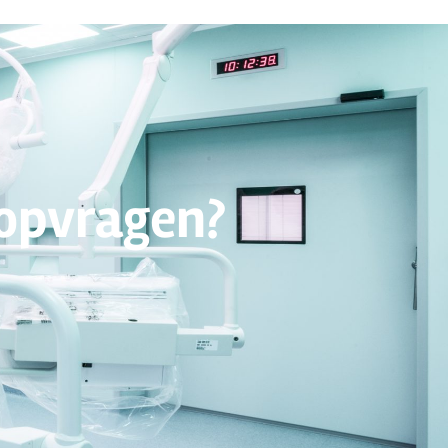
 opvragen?