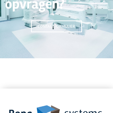
opvragen?
CONTACTFORMULIER