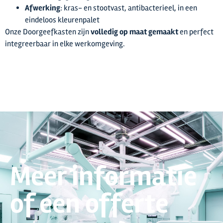
Afwerking
: kras- en stootvast, antibacterieel, in een
eindeloos kleurenpalet
Onze Doorgeefkasten zijn
volledig op maat gemaakt
en perfect
integreerbaar in elke werkomgeving.
Meer informatie
of een offerte