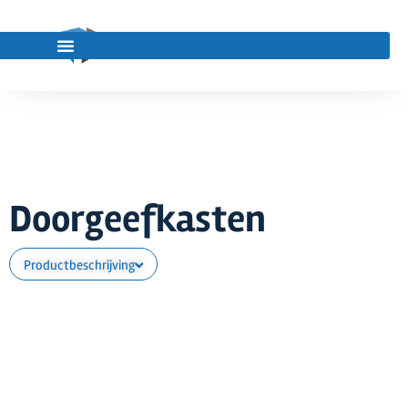
Doorgeefkasten
Productbeschrijving