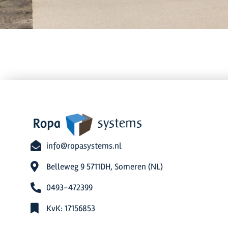
info@ropasystems.nl
Belleweg 9 5711DH, Someren (NL)
0493-472399
KvK: 17156853