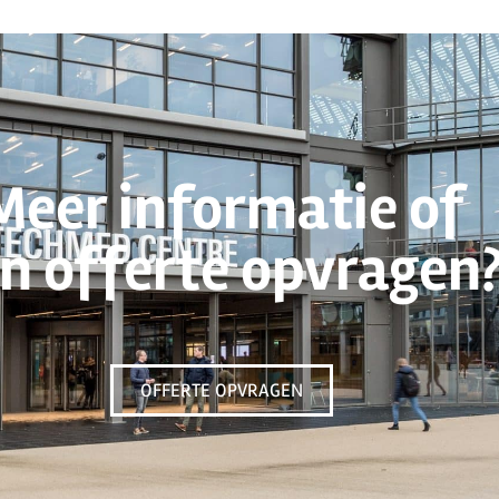
Meer informatie of
n offerte opvragen
OFFERTE OPVRAGEN