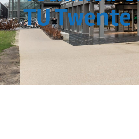
TU Twente