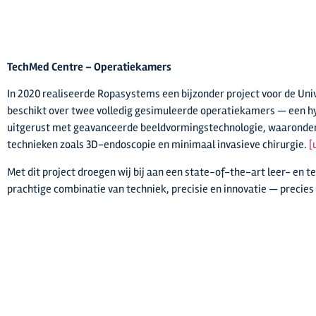
TechMed Centre – Operatiekamers
In 2020 realiseerde Ropasystems een bijzonder project voor de Uni
beschikt over twee volledig gesimuleerde operatiekamers — een hy
uitgerust met geavanceerde beeldvormingstechnologie, waaronder h
technieken zoals 3D-endoscopie en minimaal invasieve chirurgie.
[
Met dit project droegen wij bij aan een state-of-the-art leer- en
prachtige combinatie van techniek, precisie en innovatie — precie