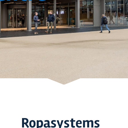
Ropasystems