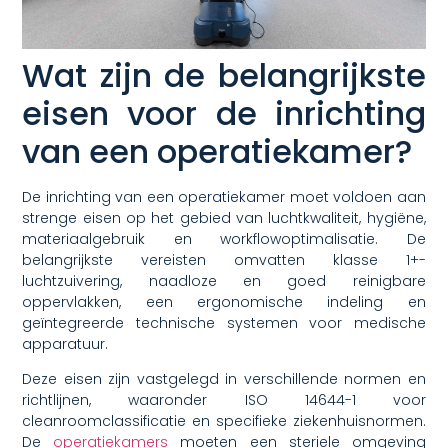
Wat zijn de belangrijkste
eisen voor de inrichting
van een operatiekamer?
De inrichting van een operatiekamer moet voldoen aan
strenge eisen op het gebied van luchtkwaliteit, hygiëne,
materiaalgebruik en workflowoptimalisatie. De
belangrijkste vereisten omvatten klasse 1+-
luchtzuivering, naadloze en goed reinigbare
oppervlakken, een ergonomische indeling en
geïntegreerde technische systemen voor medische
apparatuur.
Deze eisen zijn vastgelegd in verschillende normen en
richtlijnen, waaronder ISO 14644-1 voor
cleanroomclassificatie en specifieke ziekenhuisnormen.
De
operatiekamers
moeten een steriele omgeving