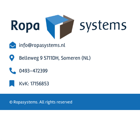
info@ropasystems.nl
Belleweg 9 5711DH, Someren (NL)
0493-472399
KvK: 17156853
© Ropasystems. All rights reserved