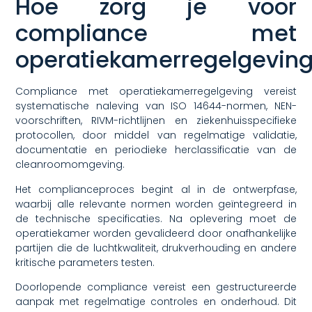
Hoe zorg je voor
compliance met
operatiekamerregelgevin
Compliance met operatiekamerregelgeving vereist
systematische naleving van ISO 14644-normen, NEN-
voorschriften, RIVM-richtlijnen en ziekenhuisspecifieke
protocollen, door middel van regelmatige validatie,
documentatie en periodieke herclassificatie van de
cleanroomomgeving.
Het complianceproces begint al in de ontwerpfase,
waarbij alle relevante normen worden geïntegreerd in
de technische specificaties. Na oplevering moet de
operatiekamer worden gevalideerd door onafhankelijke
partijen die de luchtkwaliteit, drukverhouding en andere
kritische parameters testen.
Doorlopende compliance vereist een gestructureerde
aanpak met regelmatige controles en onderhoud. Dit