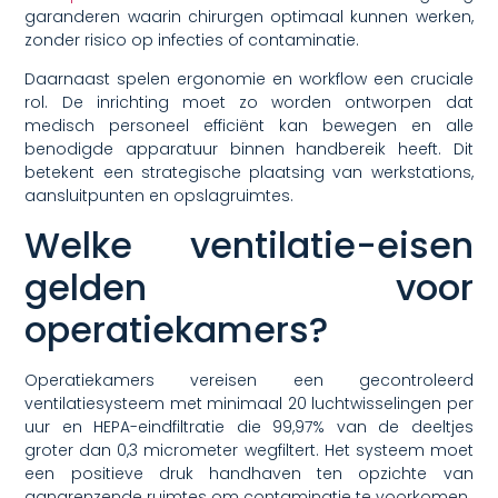
garanderen waarin chirurgen optimaal kunnen werken,
zonder risico op infecties of contaminatie.
Daarnaast spelen ergonomie en workflow een cruciale
rol. De inrichting moet zo worden ontworpen dat
medisch personeel efficiënt kan bewegen en alle
benodigde apparatuur binnen handbereik heeft. Dit
betekent een strategische plaatsing van werkstations,
aansluitpunten en opslagruimtes.
Welke ventilatie-eisen
gelden voor
operatiekamers?
Operatiekamers vereisen een gecontroleerd
ventilatiesysteem met minimaal 20 luchtwisselingen per
uur en HEPA-eindfiltratie die 99,97% van de deeltjes
groter dan 0,3 micrometer wegfiltert. Het systeem moet
een positieve druk handhaven ten opzichte van
aangrenzende ruimtes om contaminatie te voorkomen.