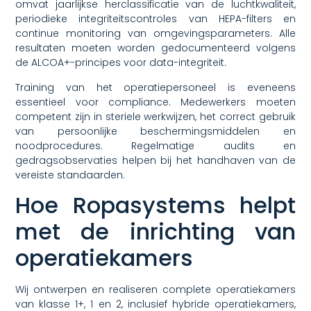
omvat jaarlijkse herclassificatie van de luchtkwaliteit,
periodieke integriteitscontroles van HEPA-filters en
continue monitoring van omgevingsparameters. Alle
resultaten moeten worden gedocumenteerd volgens
de ALCOA+-principes voor data-integriteit.
Training van het operatiepersoneel is eveneens
essentieel voor compliance. Medewerkers moeten
competent zijn in steriele werkwijzen, het correct gebruik
van persoonlijke beschermingsmiddelen en
noodprocedures. Regelmatige audits en
gedragsobservaties helpen bij het handhaven van de
vereiste standaarden.
Hoe Ropasystems helpt
met de inrichting van
operatiekamers
Wij ontwerpen en realiseren complete operatiekamers
van klasse 1+, 1 en 2, inclusief hybride operatiekamers,