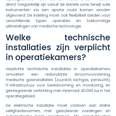
direct toegankelijk zijn vanuit de steriele zone, terwijl vuile
instrumenten via een aparte route kunnen worden
afgevoerd. De indeling moet ook flexibiliteit bieden voor
verschillende typen operaties en toekomstige
uitbreidingen van medische technologie.
Welke technische
installaties zijn verplicht
in operatiekamers?
Verplichte technische installaties in operatiekamers
omvatten een redundante stroomvoorziening,
medische gasinstallaties (zuurstof, lachgas, perslucht),
IT-infrastructuur voor beeldvorming en monitoring, en
geïntegreerde verlichting met minimaal 40.000 lux in het
operatiegebied.
De elektrische installatie moet voldoen aan strikte
veiligheidsnormen, met geïsoleerde voedingen en