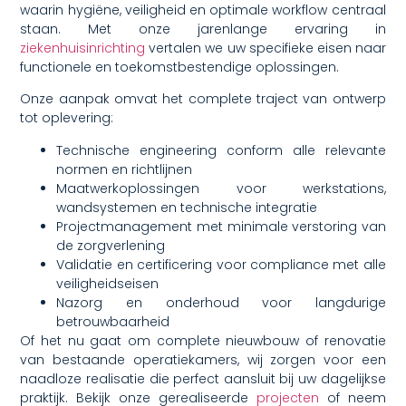
waarin hygiëne, veiligheid en optimale workflow centraal
staan. Met onze jarenlange ervaring in
ziekenhuisinrichting
vertalen we uw specifieke eisen naar
functionele en toekomstbestendige oplossingen.
Onze aanpak omvat het complete traject van ontwerp
tot oplevering:
Technische engineering conform alle relevante
normen en richtlijnen
Maatwerkoplossingen voor werkstations,
wandsystemen en technische integratie
Projectmanagement met minimale verstoring van
de zorgverlening
Validatie en certificering voor compliance met alle
veiligheidseisen
Nazorg en onderhoud voor langdurige
betrouwbaarheid
Of het nu gaat om complete nieuwbouw of renovatie
van bestaande operatiekamers, wij zorgen voor een
naadloze realisatie die perfect aansluit bij uw dagelijkse
praktijk. Bekijk onze gerealiseerde
projecten
of neem