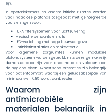
zijn.
In operatiekamers en andere kritieke ruimtes worden
vaak naadloze plafonds toegepast met geïntegreerde
voorzieningen voor:
HEPA-filtersystemen voor luchtzuivering
Medische pendants en rails
LED-verlichting met hoge kleurweergave
Sprinklerinstallaties en rookdetectie
Voor algemene zorgruimtes kunnen modulaire
plafondsysteem worden gebruikt, mits deze gemakkelijk
demonteerbaar zijn voor onderhoud en voldoen aan
de hygiëne-eisen. Akoestische prestaties zijn belangrijk
voor patiëntcomfort, waarbij een geluidsabsorptie van
minimaal αw = 0,85 wordt aanbevolen.
Waarom zijn
antimicrobiële
materialen belangrijk in