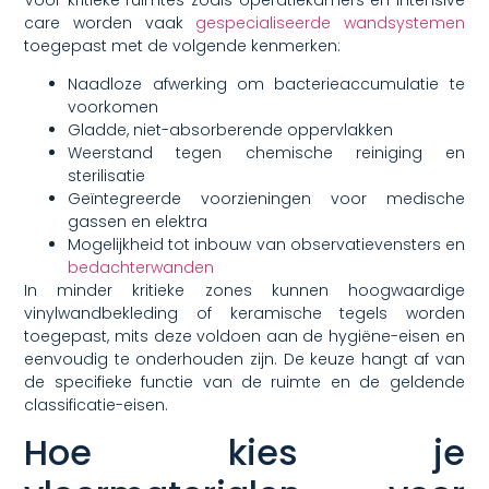
care worden vaak
gespecialiseerde wandsystemen
toegepast met de volgende kenmerken:
Naadloze afwerking om bacterieaccumulatie te
voorkomen
Gladde, niet-absorberende oppervlakken
Weerstand tegen chemische reiniging en
sterilisatie
Geïntegreerde voorzieningen voor medische
gassen en elektra
Mogelijkheid tot inbouw van observatievensters en
bedachterwanden
In minder kritieke zones kunnen hoogwaardige
vinylwandbekleding of keramische tegels worden
toegepast, mits deze voldoen aan de hygiëne-eisen en
eenvoudig te onderhouden zijn. De keuze hangt af van
de specifieke functie van de ruimte en de geldende
classificatie-eisen.
Hoe kies je