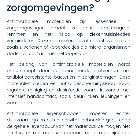
zorgomgevingen?
Antimicrobiële materialen zijn essentieel in
zorgomgevingen omdat ze actief bacteriegroei
remmen en het risico op ziekenhuisinfecties
verminderen. Deze materialen bevatten actieve stoffen
zoals zilverionen of koperdeeltjes die micro-organismen
doden bij contact met het oppervlak.
Het belang van antimicrobiële materialen wordt
onderstreept door de toenemende problemen met
antibioticaresistente bacteriën in zorginstellingen. Deze
materialen bieden een extra beschermingslaag naast
reguliere reiniging en desinfectie, vooral in zones met
intensief handcontact, zoals deurklinken, leuningen en
werkbladen.
Antimicrobiële eigenschappen moeten echter
duurzaam zijn en hun effectiviteit behouden gedurende
de gehele levensduur van het materiaal. Ze mogen niet
interfereren met medische apparatuur of medicijnen en