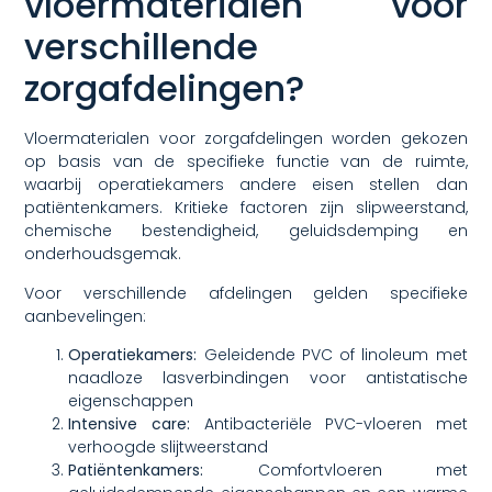
vloermaterialen voor
verschillende
zorgafdelingen?
Vloermaterialen voor zorgafdelingen worden gekozen
op basis van de specifieke functie van de ruimte,
waarbij operatiekamers andere eisen stellen dan
patiëntenkamers. Kritieke factoren zijn slipweerstand,
chemische bestendigheid, geluidsdemping en
onderhoudsgemak.
Voor verschillende afdelingen gelden specifieke
aanbevelingen:
Operatiekamers:
Geleidende PVC of linoleum met
naadloze lasverbindingen voor antistatische
eigenschappen
Intensive care:
Antibacteriële PVC-vloeren met
verhoogde slijtweerstand
Patiëntenkamers:
Comfortvloeren met