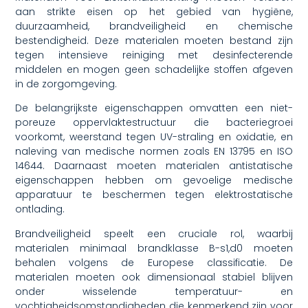
aan strikte eisen op het gebied van hygiëne,
duurzaamheid, brandveiligheid en chemische
bestendigheid. Deze materialen moeten bestand zijn
tegen intensieve reiniging met desinfecterende
middelen en mogen geen schadelijke stoffen afgeven
in de zorgomgeving.
De belangrijkste eigenschappen omvatten een niet-
poreuze oppervlaktestructuur die bacteriegroei
voorkomt, weerstand tegen UV-straling en oxidatie, en
naleving van medische normen zoals EN 13795 en ISO
14644. Daarnaast moeten materialen antistatische
eigenschappen hebben om gevoelige medische
apparatuur te beschermen tegen elektrostatische
ontlading.
Brandveiligheid speelt een cruciale rol, waarbij
materialen minimaal brandklasse B-s1,d0 moeten
behalen volgens de Europese classificatie. De
materialen moeten ook dimensionaal stabiel blijven
onder wisselende temperatuur- en
vochtigheidsomstandigheden die kenmerkend zijn voor