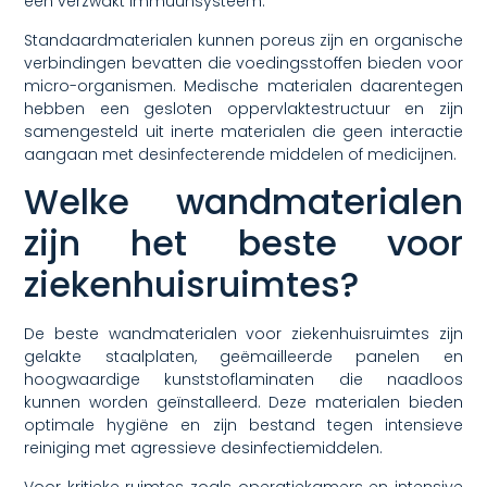
een verzwakt immuunsysteem.
Standaardmaterialen kunnen poreus zijn en organische
verbindingen bevatten die voedingsstoffen bieden voor
micro-organismen. Medische materialen daarentegen
hebben een gesloten oppervlaktestructuur en zijn
samengesteld uit inerte materialen die geen interactie
aangaan met desinfecterende middelen of medicijnen.
Welke wandmaterialen
zijn het beste voor
ziekenhuisruimtes?
De beste wandmaterialen voor ziekenhuisruimtes zijn
gelakte staalplaten, geëmailleerde panelen en
hoogwaardige kunststoflaminaten die naadloos
kunnen worden geïnstalleerd. Deze materialen bieden
optimale hygiëne en zijn bestand tegen intensieve
reiniging met agressieve desinfectiemiddelen.
Voor kritieke ruimtes zoals operatiekamers en intensive