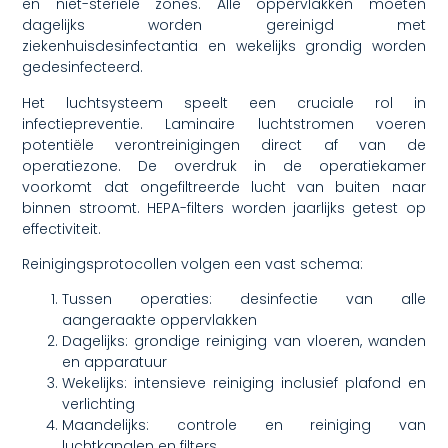
en niet-steriele zones. Alle oppervlakken moeten
dagelijks worden gereinigd met
ziekenhuisdesinfectantia en wekelijks grondig worden
gedesinfecteerd.
Het luchtsysteem speelt een cruciale rol in
infectiepreventie. Laminaire luchtstromen voeren
potentiële verontreinigingen direct af van de
operatiezone. De overdruk in de operatiekamer
voorkomt dat ongefiltreerde lucht van buiten naar
binnen stroomt. HEPA-filters worden jaarlijks getest op
effectiviteit.
Reinigingsprotocollen volgen een vast schema:
Tussen operaties: desinfectie van alle
aangeraakte oppervlakken
Dagelijks: grondige reiniging van vloeren, wanden
en apparatuur
Wekelijks: intensieve reiniging inclusief plafond en
verlichting
Maandelijks: controle en reiniging van
luchtkanalen en filters