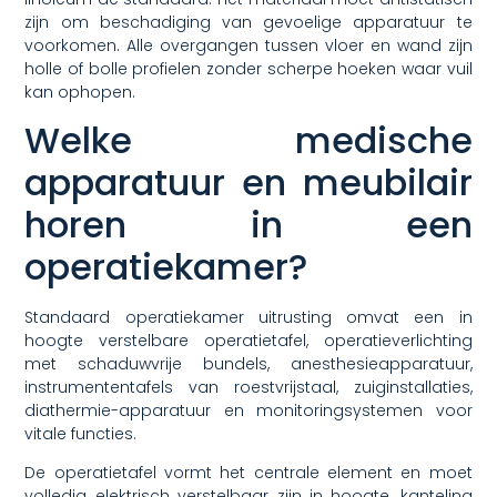
zijn om beschadiging van gevoelige apparatuur te
voorkomen. Alle overgangen tussen vloer en wand zijn
holle of bolle profielen zonder scherpe hoeken waar vuil
kan ophopen.
Welke medische
apparatuur en meubilair
horen in een
operatiekamer?
Standaard operatiekamer uitrusting omvat een in
hoogte verstelbare operatietafel, operatieverlichting
met schaduwvrije bundels, anesthesieapparatuur,
instrumententafels van roestvrijstaal, zuiginstallaties,
diathermie-apparatuur en monitoringsystemen voor
vitale functies.
De operatietafel vormt het centrale element en moet
volledig elektrisch verstelbaar zijn in hoogte, kanteling