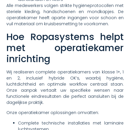
Alle medewerkers volgen strikte hygiëneprotocollen met
steriele kleding, handschoenen en mondkapjes. De
operatiekamer heeft aparte ingangen voor schoon en
vuil materiaal om kruisbesmetting te voorkomen.
Hoe Ropasystems helpt
met operatiekamer
inrichting
Wij realiseren complete operatiekamers van klasse 1+, 1
en 2, inclusief hybride OK’s, waarbij hygiëne,
luchtdichtheid en optimale workflow centraal staan.
Onze aanpak vertaalt uw specifieke wensen naar
functionele eindresultaten die perfect aansluiten bij de
dagelijkse praktijk.
Onze operatiekamer oplossingen omvatten:
Complete technische installaties met laminaire
luchtsystemen