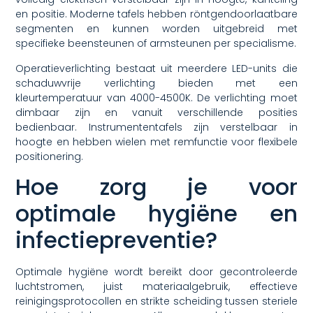
en positie. Moderne tafels hebben röntgendoorlaatbare
segmenten en kunnen worden uitgebreid met
specifieke beensteunen of armsteunen per specialisme.
Operatieverlichting bestaat uit meerdere LED-units die
schaduwvrije verlichting bieden met een
kleurtemperatuur van 4000-4500K. De verlichting moet
dimbaar zijn en vanuit verschillende posities
bedienbaar. Instrumententafels zijn verstelbaar in
hoogte en hebben wielen met remfunctie voor flexibele
positionering.
Hoe zorg je voor
optimale hygiëne en
infectiepreventie?
Optimale hygiëne wordt bereikt door gecontroleerde
luchtstromen, juist materiaalgebruik, effectieve
reinigingsprotocollen en strikte scheiding tussen steriele