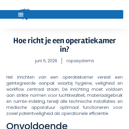
Hoe richt je een operatiekamer
in?
juni 5, 2026
ropasystems
Het inrichten van een operatiekamer vereist een
geïntegreerde aanpak waarbij hygiëne, veiligheid en
workflow centraal staan. De inrichting moet voldoen
aan strikte normen voor luchtkwaliteit, materiaalgebruik
en ruimte-indeling, terwijl alle technische installaties en
medische apparatuur optimaal functioneren voor
zowel patiëntveiligheid als operationele efficiëntie.
Onvoldoende