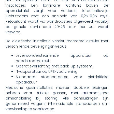
installaties. Een laminaire luchtunit boven de
operatietafel zorgt voor verticale, turbulentievrije
luchtstroom met een snelheid van 0,25-0,35 m/s.
Retourlucht wordt via wandroosters afgevoerd, waarbij
de gehele luchtinhoud 20-25 keer per uur wordt
ververst.
De elektrische installatie vereist meerdere circuits met
verschillende beveiligingsniveaus:
Levensondersteunende apparatuur op
noodstroomcircuit
Operatieverlichting met back-up systeem
IT-apparatuur op UPS-voorziening
Standaard stopcontacten voor niet-kritieke
apparatuur
Medische gasinstallaties moeten dubbele leidingen
hebben voor kritieke gassen, met automatische
omschakeling bij storing. Alle aansluitingen zijn
genormeerd volgens internationale standaarden om
verwisseling te voorkomen.