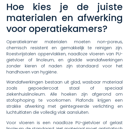
Hoe kies je de juiste
materialen en afwerking
voor operatiekamers?
Operatiekamer materialen moeten non-poreus,
chemisch resistent en gemakkelijk te reinigen zijn.
Roestvrijstalen oppervlakken, naadloze vloeren van PU-
gietvloer of linoleum, en gladde wandafwerkingen
zonder kieren of naden zijn standaard voor het
handhaven van hygiëne.
Wandafwerkingen bestaan uit glad, wasbaar materiaal
zoals gepoedercoat staal of speciaal
ziekenhuislinoleum. Alle hoeken zijn afgerond om
stofophoping te voorkomen. Plafonds krijgen een
strakke afwerking met geïntegreerde verlichting en
luchtuitlaten die volledig vlak aansluiten.
Voor vloeren is een naadloze PU-gietvloer of gelast
linoleum de standaard. Het materiaal moet antistatisch