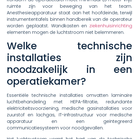
ruimte zijn voor beweging van het team.
Anesthesieapparatuur staat aan het hoofdeinde, terwijl
instrumententafels binnen handbereik van de operateur
worden geplaatst. Wandkasten en
ziekenhuisinrichting
elementen mogen de luchtstroom niet belemmeren.
Welke technische
installaties zijn
noodzakelijk in een
operatiekamer?
Essentiële technische installaties omvatten laminaire
luchtbehandeling met HEPA-filtratie, redundante
elektriciteitsvoorziening, medische gasinstallaties voor
zuurstof en lachgas, IT-infrastructuur voor medische
apparatuur en een geïntegreerd
communicatiesysteem voor noodgevallen.
Het luchtsysteem vormt het hart van de technische