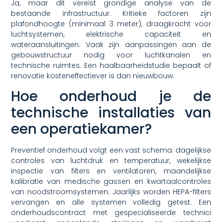
Ja, maar dit vereist grondige analyse van de
bestaande infrastructuur. Kritieke factoren zijn
plafondhoogte (minimaal 3 meter), draagkracht voor
luchtsystemen, elektrische capaciteit en
wateraansluitingen. Vaak zijn aanpassingen aan de
gebouwstructuur nodig voor luchtkanalen en
technische ruimtes. Een haalbaarheidstudie bepaalt of
renovatie kosteneffectiever is dan nieuwbouw.
Hoe onderhoud je de
technische installaties van
een operatiekamer?
Preventief onderhoud volgt een vast schema: dagelijkse
controles van luchtdruk en temperatuur, wekelijkse
inspectie van filters en ventilatoren, maandelijkse
kalibratie van medische gassen en kwartaalcontroles
van noodstroomsystemen. Jaarlijks worden HEPA-filters
vervangen en alle systemen volledig getest. Een
onderhoudscontract met gespecialiseerde technici