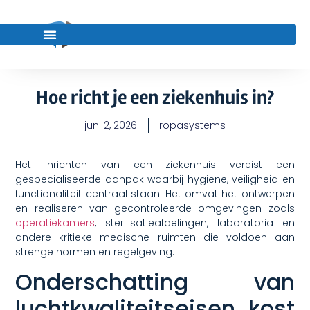
Hoe richt je een ziekenhuis in?
juni 2, 2026
ropasystems
Het inrichten van een ziekenhuis vereist een
gespecialiseerde aanpak waarbij hygiëne, veiligheid en
functionaliteit centraal staan. Het omvat het ontwerpen
en realiseren van gecontroleerde omgevingen zoals
operatiekamers
, sterilisatieafdelingen, laboratoria en
andere kritieke medische ruimten die voldoen aan
strenge normen en regelgeving.
Onderschatting van
luchtkwaliteitseisen kost