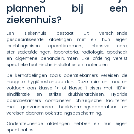
plannen bij een
ziekenhuis?
Een ziekenhuis bestaat uit verschillende
gespecialiseerde afdelingen met elk hun eigen
inrichtingseisen: operatiekamers, intensive care,
sterilisatieafdelingen, laboratoria, radiologie, apotheek
en algemene behandelruimten. Elke afdeling vereist
specifieke technische installaties en materialen.
De kernafdelingen zoals operatiekamers vereisen de
hoogste hygiënestandaarden. Deze ruimten moeten
voldoen aan klasse 1+ of klasse 1 eisen met HEPA-
eindfiltratie en strikte drukhiërarchieën. Hybride
operatiekamers combineren chirurgische faciliteiten
met geavanceerde beeldvormingsapparatuur en
vereisen daarom ook stralingsbescherming.
Ondersteunende afdelingen hebben elk hun eigen
specificaties: