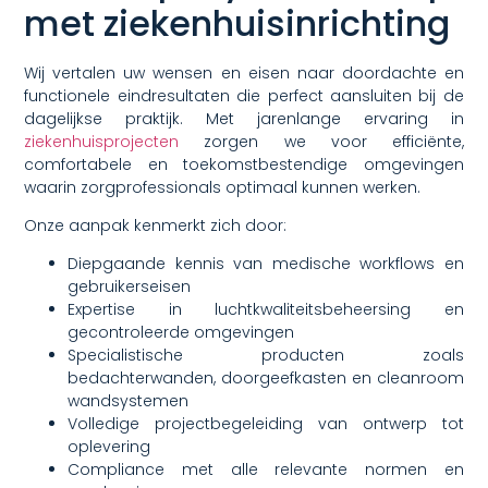
met ziekenhuisinrichting
Wij vertalen uw wensen en eisen naar doordachte en
functionele eindresultaten die perfect aansluiten bij de
dagelijkse praktijk. Met jarenlange ervaring in
ziekenhuisprojecten
zorgen we voor efficiënte,
comfortabele en toekomstbestendige omgevingen
waarin zorgprofessionals optimaal kunnen werken.
Onze aanpak kenmerkt zich door:
Diepgaande kennis van medische workflows en
gebruikerseisen
Expertise in luchtkwaliteitsbeheersing en
gecontroleerde omgevingen
Specialistische producten zoals
bedachterwanden, doorgeefkasten en cleanroom
wandsystemen
Volledige projectbegeleiding van ontwerp tot
oplevering
Compliance met alle relevante normen en