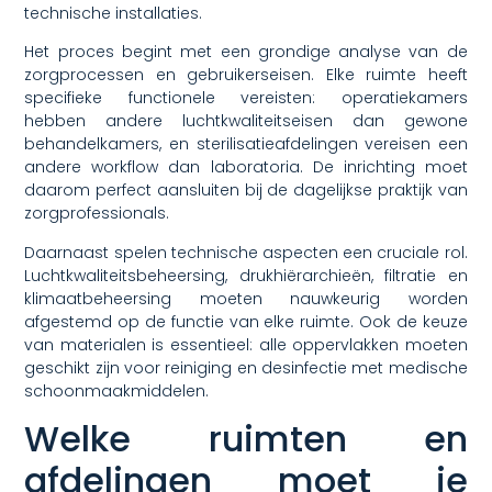
technische installaties.
Het proces begint met een grondige analyse van de
zorgprocessen en gebruikerseisen. Elke ruimte heeft
specifieke functionele vereisten: operatiekamers
hebben andere luchtkwaliteitseisen dan gewone
behandelkamers, en sterilisatieafdelingen vereisen een
andere workflow dan laboratoria. De inrichting moet
daarom perfect aansluiten bij de dagelijkse praktijk van
zorgprofessionals.
Daarnaast spelen technische aspecten een cruciale rol.
Luchtkwaliteitsbeheersing, drukhiërarchieën, filtratie en
klimaatbeheersing moeten nauwkeurig worden
afgestemd op de functie van elke ruimte. Ook de keuze
van materialen is essentieel: alle oppervlakken moeten
geschikt zijn voor reiniging en desinfectie met medische
schoonmaakmiddelen.
Welke ruimten en
afdelingen moet je