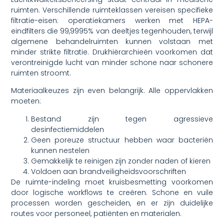
ruimten. Verschillende ruimteklassen vereisen specifieke
filtratie-eisen: operatiekamers werken met HEPA-
eindfilters die 99,9995% van deeltjes tegenhouden, terwijl
algemene behandelruimten kunnen volstaan met
minder strikte filtratie. Drukhiërarchieën voorkomen dat
verontreinigde lucht van minder schone naar schonere
ruimten stroomt.
Materiaalkeuzes zijn even belangrijk. Alle oppervlakken
moeten:
Bestand zijn tegen agressieve
desinfectiemiddelen
Geen poreuze structuur hebben waar bacteriën
kunnen nestelen
Gemakkelijk te reinigen zijn zonder naden of kieren
Voldoen aan brandveiligheidsvoorschriften
De ruimte-indeling moet kruisbesmetting voorkomen
door logische workflows te creëren. Schone en vuile
processen worden gescheiden, en er zijn duidelijke
routes voor personeel, patiënten en materialen.