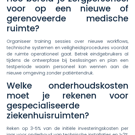
voor op een nieuwe of
gerenoveerde medische
ruimte?
Organiseer training sessies over nieuwe workflows,
technische systemen en veiligheidsprocedures voordat
de ruimte operationeel gaat. Betrek eindgebruikers al
tijdens de ontwerpfase bij beslissingen en plan een
testperiode waarin personeel kan wennen aan de
nieuwe omgeving zonder patiëntendruk.
Welke onderhoudskosten
moet je rekenen voor
gespecialiseerde
ziekenhuisruimten?
Reken op 3-5% van de initiële investeringskosten per
jaar voor onderhoud van technische installaties en 1-2%