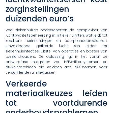
zorginstellingen
duizenden euro’s
Veel ziekenhuizen onderschatten de complexiteit van
luchtkwaliteitsbeheersing in kritieke ruimten, wat leidt tot
kostbare herinrichtingen en complianceproblemen.
Onvoldoende gefilterde lucht kan leiden tot
ziekenhuisinfecties, uitstel van operaties en boetes van
toezichthouders. De oplossing ligt in het vanaf de
ontwerpfase integreren van HEPA-filtersystemen en
drukhiërarchieën die voldoen aan ISO-normen voor
verschillende ruimteklassen.
Verkeerde
materiaalkeuzes leiden
tot voortdurende
onderhoudsproblemen