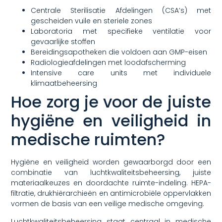
Centrale Sterilisatie Afdelingen (CSA’s) met
gescheiden vuile en steriele zones
Laboratoria met specifieke ventilatie voor
gevaarlijke stoffen
Bereidingsapotheken die voldoen aan GMP-eisen
Radiologieafdelingen met loodafscherming
Intensive care units met individuele
klimaatbeheersing
Hoe zorg je voor de juiste
hygiëne en veiligheid in
medische ruimten?
Hygiëne en veiligheid worden gewaarborgd door een
combinatie van luchtkwaliteitsbeheersing, juiste
materiaalkeuzes en doordachte ruimte-indeling. HEPA-
filtratie, drukhiërarchieën en antimicrobiële oppervlakken
vormen de basis van een veilige medische omgeving.
Luchtkwaliteitsbeheersing staat centraal in medische