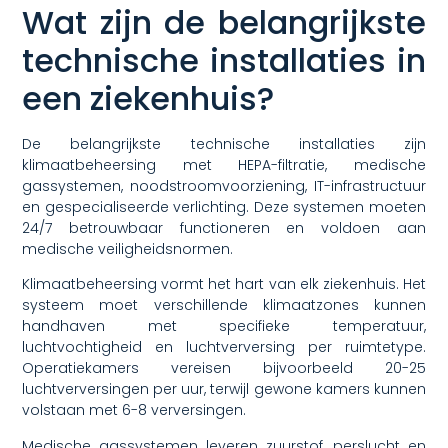
Wat zijn de belangrijkste
technische installaties in
een ziekenhuis?
De belangrijkste technische installaties zijn
klimaatbeheersing met HEPA-filtratie, medische
gassystemen, noodstroomvoorziening, IT-infrastructuur
en gespecialiseerde verlichting. Deze systemen moeten
24/7 betrouwbaar functioneren en voldoen aan
medische veiligheidsnormen.
Klimaatbeheersing vormt het hart van elk ziekenhuis. Het
systeem moet verschillende klimaatzones kunnen
handhaven met specifieke temperatuur,
luchtvochtigheid en luchtverversing per ruimtetype.
Operatiekamers vereisen bijvoorbeeld 20-25
luchtverversingen per uur, terwijl gewone kamers kunnen
volstaan met 6-8 verversingen.
Medische gassystemen leveren zuurstof, perslucht en