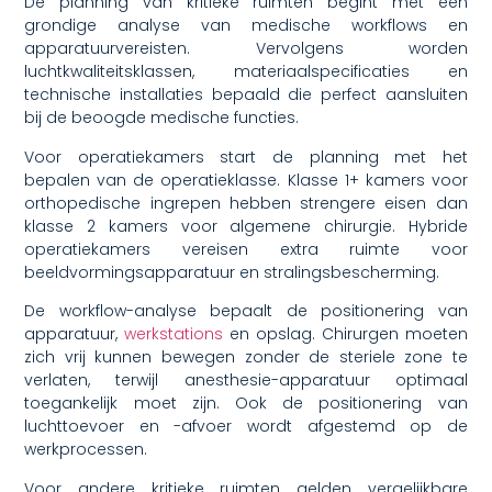
De planning van kritieke ruimten begint met een
grondige analyse van medische workflows en
apparatuurvereisten. Vervolgens worden
luchtkwaliteitsklassen, materiaalspecificaties en
technische installaties bepaald die perfect aansluiten
bij de beoogde medische functies.
Voor operatiekamers start de planning met het
bepalen van de operatieklasse. Klasse 1+ kamers voor
orthopedische ingrepen hebben strengere eisen dan
klasse 2 kamers voor algemene chirurgie. Hybride
operatiekamers vereisen extra ruimte voor
beeldvormingsapparatuur en stralingsbescherming.
De workflow-analyse bepaalt de positionering van
apparatuur,
werkstations
en opslag. Chirurgen moeten
zich vrij kunnen bewegen zonder de steriele zone te
verlaten, terwijl anesthesie-apparatuur optimaal
toegankelijk moet zijn. Ook de positionering van
luchttoevoer en -afvoer wordt afgestemd op de
werkprocessen.
Voor andere kritieke ruimten gelden vergelijkbare