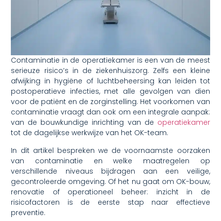
Contaminatie in de operatiekamer is een van de meest
serieuze risico’s in de ziekenhuiszorg. Zelfs een kleine
afwijking in hygiëne of luchtbeheersing kan leiden tot
postoperatieve infecties, met alle gevolgen van dien
voor de patiënt en de zorginstelling. Het voorkomen van
contaminatie vraagt dan ook om een integrale aanpak:
van de bouwkundige inrichting van de
operatiekamer
tot de dagelijkse werkwijze van het OK-team.
In dit artikel bespreken we de voornaamste oorzaken
van contaminatie en welke maatregelen op
verschillende niveaus bijdragen aan een veilige,
gecontroleerde omgeving. Of het nu gaat om OK-bouw,
renovatie of operationeel beheer: inzicht in de
risicofactoren is de eerste stap naar effectieve
preventie.