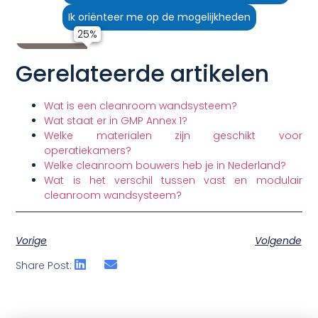
Ik oriënteer me op de mogelijkheden
Gerelateerde artikelen
Wat is een cleanroom wandsysteem?
Wat staat er in GMP Annex 1?
Welke materialen zijn geschikt voor
operatiekamers?
Welke cleanroom bouwers heb je in Nederland?
Wat is het verschil tussen vast en modulair
cleanroom wandsysteem?
Vorige
Volgende
Share Post: