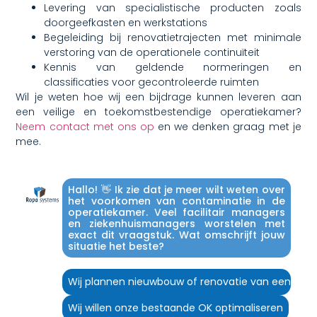
Levering van specialistische producten zoals
doorgeefkasten en werkstations
Begeleiding bij renovatietrajecten met minimale
verstoring van de operationele continuïteit
Kennis van geldende normeringen en
classificaties voor gecontroleerde ruimten
Wil je weten hoe wij een bijdrage kunnen leveren aan
een veilige en toekomstbestendige operatiekamer?
Neem contact met ons op
en we denken graag met je
mee.
Hallo! 👋 Ik zie dat je meer wilt weten over
het voorkomen van contaminatie in de
operatiekamer. Veel facilitair managers
en ziekenhuismanagers worstelen met
exact dit vraagstuk. Wat omschrijft jouw
situatie het beste?
Wij plannen nieuwbouw of renovatie van een OK
Wij willen onze bestaande OK optimaliseren