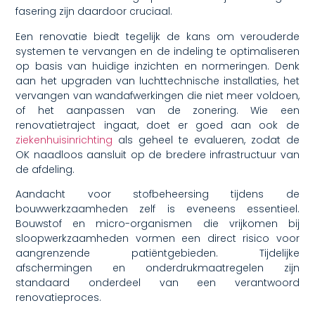
fasering zijn daardoor cruciaal.
Een renovatie biedt tegelijk de kans om verouderde
systemen te vervangen en de indeling te optimaliseren
op basis van huidige inzichten en normeringen. Denk
aan het upgraden van luchttechnische installaties, het
vervangen van wandafwerkingen die niet meer voldoen,
of het aanpassen van de zonering. Wie een
renovatietraject ingaat, doet er goed aan ook de
ziekenhuisinrichting
als geheel te evalueren, zodat de
OK naadloos aansluit op de bredere infrastructuur van
de afdeling.
Aandacht voor stofbeheersing tijdens de
bouwwerkzaamheden zelf is eveneens essentieel.
Bouwstof en micro-organismen die vrijkomen bij
sloopwerkzaamheden vormen een direct risico voor
aangrenzende patiëntgebieden. Tijdelijke
afschermingen en onderdrukmaatregelen zijn
standaard onderdeel van een verantwoord
renovatieproces.