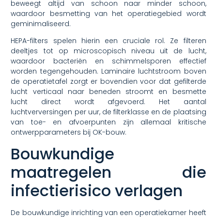
beweegt altijd van schoon naar minder schoon,
waardoor besmetting van het operatiegebied wordt
geminimaliseerd.
HEPA-filters spelen hierin een cruciale rol. Ze filteren
deeltjes tot op microscopisch niveau uit de lucht,
waardoor bacteriën en schimmelsporen effectief
worden tegengehouden. Laminaire luchtstroom boven
de operatietafel zorgt er bovendien voor dat gefilterde
lucht verticaal naar beneden stroomt en besmette
lucht direct wordt afgevoerd. Het aantal
luchtverversingen per uur, de filterklasse en de plaatsing
van toe- en afvoerpunten zijn allemaal kritische
ontwerpparameters bij OK-bouw.
Bouwkundige
maatregelen die
infectierisico verlagen
De bouwkundige inrichting van een operatiekamer heeft