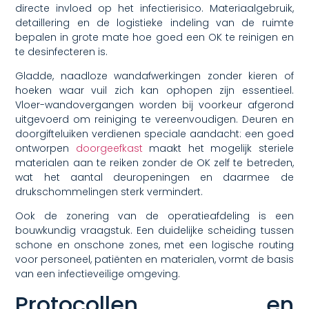
directe invloed op het infectierisico. Materiaalgebruik,
detaillering en de logistieke indeling van de ruimte
bepalen in grote mate hoe goed een OK te reinigen en
te desinfecteren is.
Gladde, naadloze wandafwerkingen zonder kieren of
hoeken waar vuil zich kan ophopen zijn essentieel.
Vloer-wandovergangen worden bij voorkeur afgerond
uitgevoerd om reiniging te vereenvoudigen. Deuren en
doorgifteluiken verdienen speciale aandacht: een goed
ontworpen
doorgeefkast
maakt het mogelijk steriele
materialen aan te reiken zonder de OK zelf te betreden,
wat het aantal deuropeningen en daarmee de
drukschommelingen sterk vermindert.
Ook de zonering van de operatieafdeling is een
bouwkundig vraagstuk. Een duidelijke scheiding tussen
schone en onschone zones, met een logische routing
voor personeel, patiënten en materialen, vormt de basis
van een infectieveilige omgeving.
Protocollen en