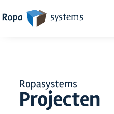
Ropasystems
Projecten