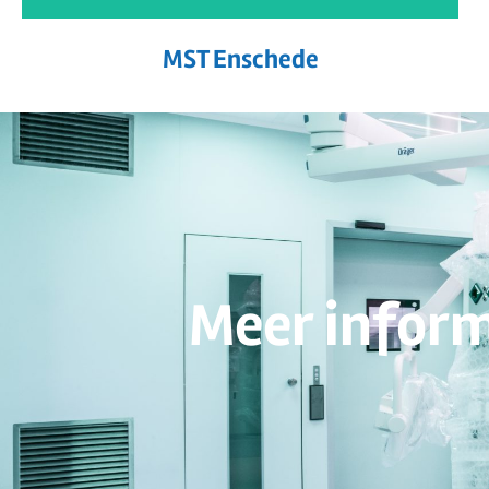
MST Enschede
Meer inform