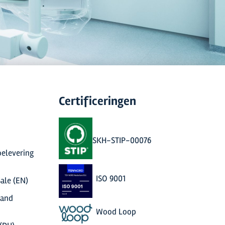
Certificeringen
SKH-STIP-00076
elevering
ISO 9001
ale (EN)
 and
Wood Loop