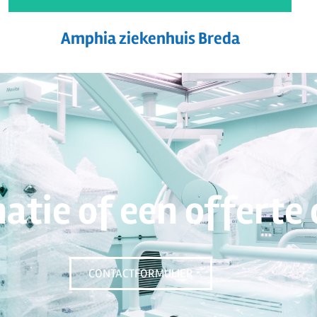
Amphia ziekenhuis Breda
atie of een offerte
CONTACTFORMULIER