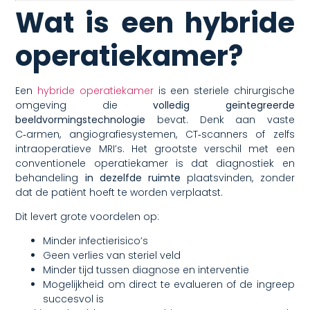
Wat is een hybride
operatiekamer?
Een
hybride operatiekamer
is een steriele chirurgische
omgeving die
volledig geïntegreerde
beeldvormingstechnologie
bevat. Denk aan vaste
C‑armen, angiografiesystemen, CT‑scanners of zelfs
intraoperatieve MRI’s. Het grootste verschil met een
conventionele operatiekamer is dat diagnostiek en
behandeling
in dezelfde ruimte
plaatsvinden, zonder
dat de patiënt hoeft te worden verplaatst.
Dit levert grote voordelen op:
Minder infectierisico’s
Geen verlies van steriel veld
Minder tijd tussen diagnose en interventie
Mogelijkheid om direct te evalueren of de ingreep
succesvol is