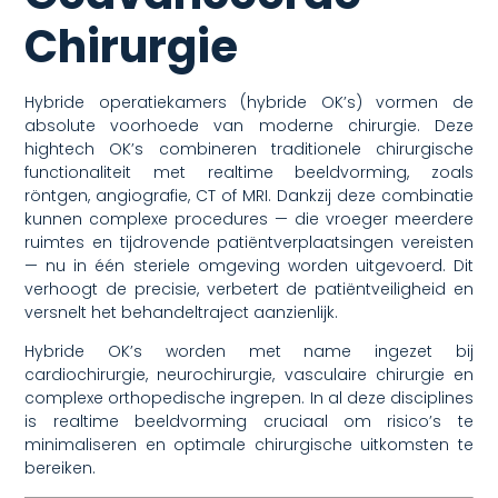
Chirurgie
Hybride operatiekamers (hybride OK’s) vormen de
absolute voorhoede van moderne chirurgie. Deze
hightech OK’s combineren traditionele chirurgische
functionaliteit met realtime beeldvorming, zoals
röntgen, angiografie, CT of MRI. Dankzij deze combinatie
kunnen complexe procedures — die vroeger meerdere
ruimtes en tijdrovende patiëntverplaatsingen vereisten
— nu in één steriele omgeving worden uitgevoerd. Dit
verhoogt de precisie, verbetert de patiëntveiligheid en
versnelt het behandeltraject aanzienlijk.
Hybride OK’s worden met name ingezet bij
cardiochirurgie, neurochirurgie, vasculaire chirurgie en
complexe orthopedische ingrepen. In al deze disciplines
is realtime beeldvorming cruciaal om risico’s te
minimaliseren en optimale chirurgische uitkomsten te
bereiken.