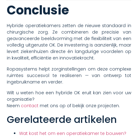
Conclusie
Hybride operatiekamers zetten de nieuwe standaard in
chirurgische zorg. Ze combineren de precisie van
geavanceerde beeldvorming met de flexibiliteit van een
volledig uitgeruste OK. De investering is aanzienlijk, maar
levert ziekenhuizen directe én langdurige voordelen op
in kwaliteit, efficiëntie en innovatiekracht.
Ropasystems helpt zorginstellingen om deze complexe
ruimtes succesvol te realiseren — van ontwerp tot
ingebruikname en verder.
Wilt u weten hoe een hybride OK eruit kan zien voor uw
organisatie?
Neem
contact
met ons op of bekijk onze projecten.
Gerelateerde artikelen
Wat kost het om een operatiekamer te bouwen?