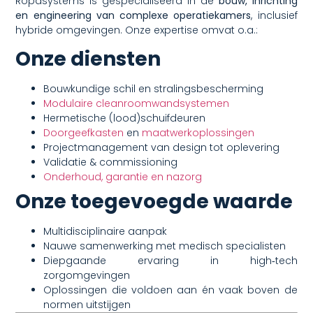
Ropasystems is gespecialiseerd in de
bouw, inrichting
en engineering van complexe operatiekamers
, inclusief
hybride omgevingen. Onze expertise omvat o.a.:
Onze diensten
Bouwkundige schil en stralingsbescherming
Modulaire cleanroomwandsystemen
Hermetische (lood)schuifdeuren
Doorgeefkasten
en
maatwerkoplossingen
Projectmanagement van design tot oplevering
Validatie & commissioning
Onderhoud, garantie en nazorg
Onze toegevoegde waarde
Multidisciplinaire aanpak
Nauwe samenwerking met medisch specialisten
Diepgaande ervaring in high‑tech
zorgomgevingen
Oplossingen die voldoen aan én vaak boven de
normen uitstijgen