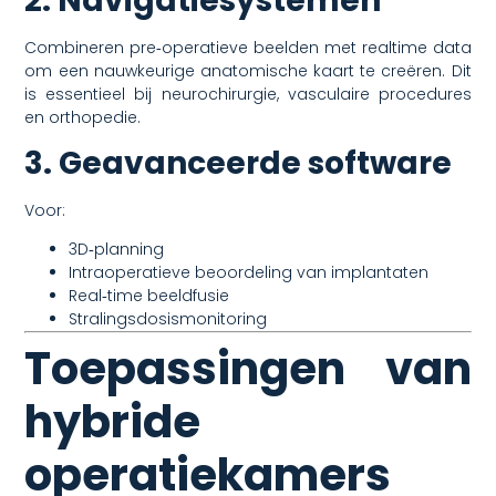
2. Navigatiesystemen
Combineren pre‑operatieve beelden met realtime data
om een nauwkeurige anatomische kaart te creëren. Dit
is essentieel bij neurochirurgie, vasculaire procedures
en orthopedie.
3. Geavanceerde software
Voor:
3D‑planning
Intraoperatieve beoordeling van implantaten
Real‑time beeldfusie
Stralingsdosismonitoring
Toepassingen van
hybride
operatiekamers