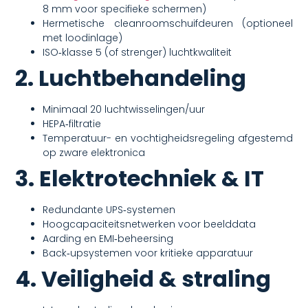
8 mm voor specifieke schermen)
Hermetische cleanroomschuifdeuren (optioneel
met loodinlage)
ISO‑klasse 5 (of strenger) luchtkwaliteit
2. Luchtbehandeling
Minimaal 20 luchtwisselingen/uur
HEPA‑filtratie
Temperatuur- en vochtigheidsregeling afgestemd
op zware elektronica
3. Elektrotechniek & IT
Redundante UPS‑systemen
Hoogcapaciteitsnetwerken voor beelddata
Aarding en EMI‑beheersing
Back‑upsystemen voor kritieke apparatuur
4. Veiligheid & straling