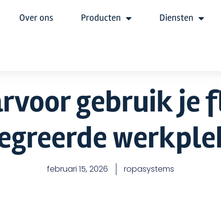
Over ons
Producten
Diensten
rvoor gebruik je f
tegreerde werkple
februari 15, 2026
ropasystems