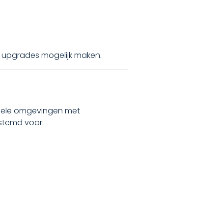
e upgrades mogelijk maken.
eriele omgevingen met
stemd voor: