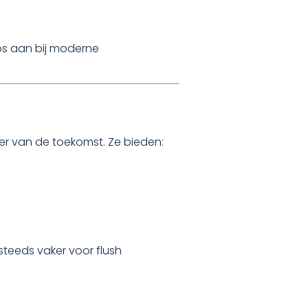
os aan bij moderne
r van de toekomst. Ze bieden:
teeds vaker voor flush