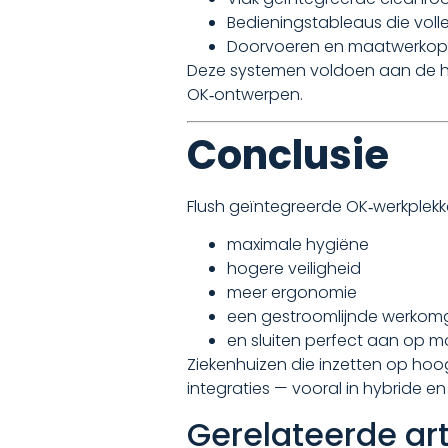
Bedieningstableaus die vol
Doorvoeren en maatwerkopl
Deze systemen voldoen aan de ho
OK‑ontwerpen.
Conclusie
Flush geïntegreerde OK‑werkplek
maximale hygiëne
hogere veiligheid
meer ergonomie
een gestroomlijnde werkom
en sluiten perfect aan op 
Ziekenhuizen die inzetten op hoo
integraties — vooral in hybride e
Gerelateerde art