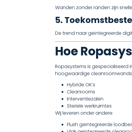
Wanden zonder randen zijn snelle
5. Toekomstbest
De trend naar geïntegreerde dig
Hoe Ropasyst
Ropasystems is gespecialiseerd i
hoogwaardige cleanroomwandsyst
Hybride OK’s
Cleanrooms
Interventiezalen
Steriele werkruimtes
Wij leveren onder andere:
Flush geïntegreerde loodb
Vlak geïntegreerde clean