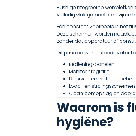
Flush geïntegreerde werkplekken 
volledig vlak gemonteerd
zijn in
Een concreet voorbeeld is het
fl
Deze schermen worden naadloos i
zonder dat apparatuur of constru
Dit principe wordt steeds vaker 
Bedieningspanelen
Monitorintegratie
Doorvoeren en technische a
Lood- en stralingsschermen
Cleanroomopslag en doorg
Waarom is fl
hygiëne?