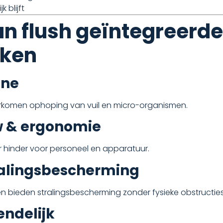
 blijft
n flush geïntegreerde
kken
ëne
orkomen ophoping van vuil en micro-organismen.
ow & ergonomie
 hinder voor personeel en apparatuur.
tralingsbescherming
 bieden stralingsbescherming zonder fysieke obstructies
endelijk