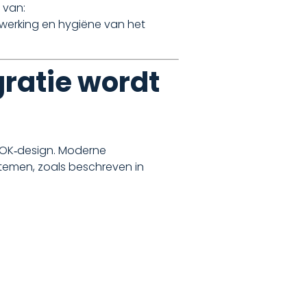
 van:
werking en hygiëne van het
gratie wordt
n OK‑design. Moderne
temen, zoals beschreven in