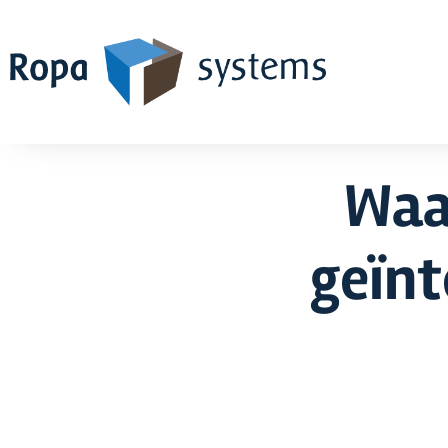
Waa
geïn