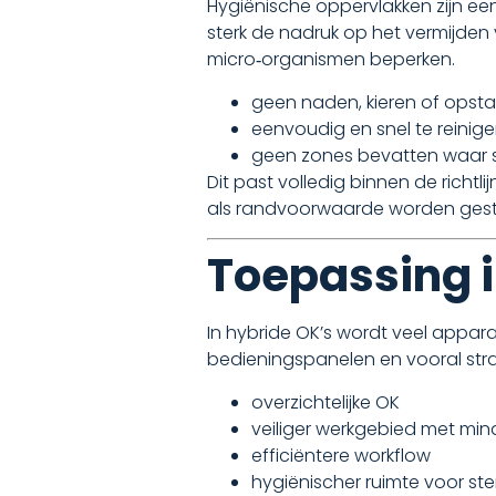
Hygiënische oppervlakken zijn een
sterk de nadruk op het vermijden 
micro‑organismen beperken.
geen naden, kieren of ops
eenvoudig en snel te reinigen
geen zones bevatten waar 
Dit past volledig binnen de richtl
als randvoorwaarde worden gest
Toepassing 
In hybride OK’s wordt veel appar
bedieningspanelen en vooral stra
overzichtelijke OK
veiliger werkgebied met min
efficiëntere workflow
hygiënischer ruimte voor ste