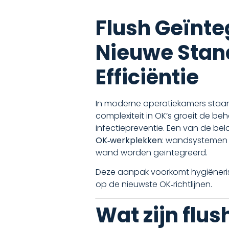
Flush Geïnt
Nieuwe Stand
Efficiëntie
In moderne operatiekamers staan 
complexiteit in OK’s groeit de be
infectiepreventie. Een van de bela
OK‑werkplekken
: wandsystemen w
wand worden geïntegreerd.
Deze aanpak voorkomt hygiënerisi
op de nieuwste OK‑richtlijnen.
Wat zijn flu