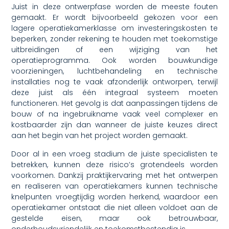
Juist in deze ontwerpfase worden de meeste fouten
gemaakt. Er wordt bijvoorbeeld gekozen voor een
lagere operatiekamerklasse om investeringskosten te
beperken, zonder rekening te houden met toekomstige
uitbreidingen of een wijziging van het
operatieprogramma. Ook worden bouwkundige
voorzieningen, luchtbehandeling en technische
installaties nog te vaak afzonderlijk ontworpen, terwijl
deze juist als één integraal systeem moeten
functioneren. Het gevolg is dat aanpassingen tijdens de
bouw of na ingebruikname vaak veel complexer en
kostbaarder zijn dan wanneer de juiste keuzes direct
aan het begin van het project worden gemaakt.
Door al in een vroeg stadium de juiste specialisten te
betrekken, kunnen deze risico’s grotendeels worden
voorkomen. Dankzij praktijkervaring met het ontwerpen
en realiseren van operatiekamers kunnen technische
knelpunten vroegtijdig worden herkend, waardoor een
operatiekamer ontstaat die niet alleen voldoet aan de
gestelde eisen, maar ook betrouwbaar,
onderhoudsvriendelijk en toekomstbestendig is.