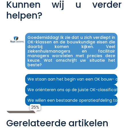
Kunnen wij u verder
helpen?
Goedemiddag! Ik zie dat u zich verdiept in
OK-klassen en de bouwkundige eisen die
daarbij komen kijken. Veel
ziekenhuismanagers en facilitair
managers worstelen met precies deze
keuze. Wat omschrijft uw situatie het
beste?
We staan aan het begin van een OK bouw- of reno
We oriënteren ons op de juiste OK-classificatie 
We willen een bestaande operatieafdeling toek
Gerelateerde artikelen