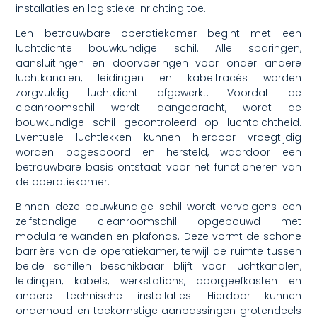
installaties en logistieke inrichting toe.
Een betrouwbare operatiekamer begint met een
luchtdichte bouwkundige schil. Alle sparingen,
aansluitingen en doorvoeringen voor onder andere
luchtkanalen, leidingen en kabeltracés worden
zorgvuldig luchtdicht afgewerkt. Voordat de
cleanroomschil wordt aangebracht, wordt de
bouwkundige schil gecontroleerd op luchtdichtheid.
Eventuele luchtlekken kunnen hierdoor vroegtijdig
worden opgespoord en hersteld, waardoor een
betrouwbare basis ontstaat voor het functioneren van
de operatiekamer.
Binnen deze bouwkundige schil wordt vervolgens een
zelfstandige cleanroomschil opgebouwd met
modulaire wanden en plafonds. Deze vormt de schone
barrière van de operatiekamer, terwijl de ruimte tussen
beide schillen beschikbaar blijft voor luchtkanalen,
leidingen, kabels, werkstations, doorgeefkasten en
andere technische installaties. Hierdoor kunnen
onderhoud en toekomstige aanpassingen grotendeels