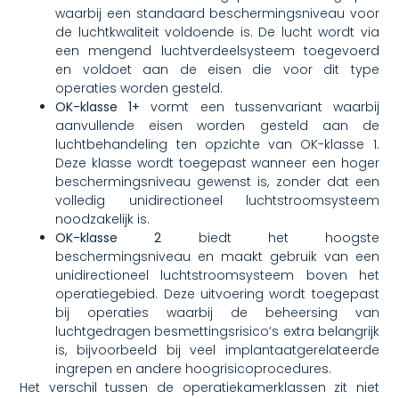
waarbij een standaard beschermingsniveau voor
de luchtkwaliteit voldoende is. De lucht wordt via
een mengend luchtverdeelsysteem toegevoerd
en voldoet aan de eisen die voor dit type
operaties worden gesteld.
OK-klasse 1+
vormt een tussenvariant waarbij
aanvullende eisen worden gesteld aan de
luchtbehandeling ten opzichte van OK-klasse 1.
Deze klasse wordt toegepast wanneer een hoger
beschermingsniveau gewenst is, zonder dat een
volledig unidirectioneel luchtstroomsysteem
noodzakelijk is.
OK-klasse 2
biedt het hoogste
beschermingsniveau en maakt gebruik van een
unidirectioneel luchtstroomsysteem boven het
operatiegebied. Deze uitvoering wordt toegepast
bij operaties waarbij de beheersing van
luchtgedragen besmettingsrisico’s extra belangrijk
is, bijvoorbeeld bij veel implantaatgerelateerde
ingrepen en andere hoogrisicoprocedures.
Het verschil tussen de operatiekamerklassen zit niet