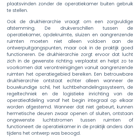
plaatsvinden zonder de operatiekamer buiten gebruik
te stellen.
Ook de drukhiërarchie vraagt om een zorgvuldige
afstemming. De drukverschillen tussen de
operatiekamer, opdekruimte, sluizen en aangrenzende
ruimten moeten niet alleen voldoen aan de
ontwerpuitgangspunten, maar ook in de praktijk goed
functioneren. De drukhiërarchie zorgt ervoor dat lucht
zich in de gewenste richting verplaatst en helpt zo te
voorkomen dat verontreinigingen vanuit aangrenzende
ruimten het operatiegebied bereiken. Een betrouwbare
drukhiërarchie ontstaat echter alleen wanneer de
bouwkundige schil, het luchtbehandelingssysteem, de
regeltechniek en de logistieke inrichting van de
operatieafdeling vanaf het begin integraal op elkaar
worden afgestemd. Wanneer dat niet gebeurt, kunnen
hermetische deuren zwaar openen of sluiten, ontstaan
ongewenste luchtstromen tussen ruimten of
functioneert de operatiekamer in de praktijk anders dan
tijdens het ontwerp was beoogd.