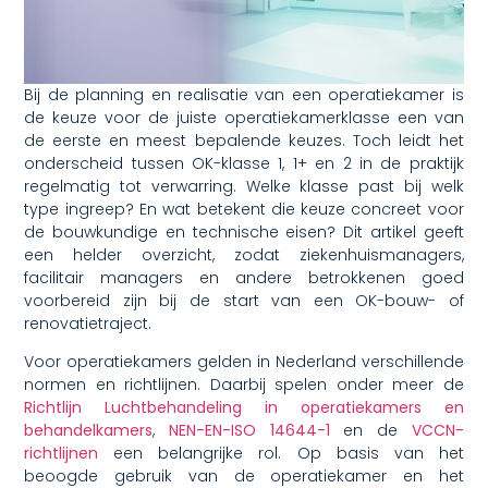
Bij de planning en realisatie van een operatiekamer is
de keuze voor de juiste operatiekamerklasse een van
de eerste en meest bepalende keuzes. Toch leidt het
onderscheid tussen OK-klasse 1, 1+ en 2 in de praktijk
regelmatig tot verwarring. Welke klasse past bij welk
type ingreep? En wat betekent die keuze concreet voor
de bouwkundige en technische eisen? Dit artikel geeft
een helder overzicht, zodat ziekenhuismanagers,
facilitair managers en andere betrokkenen goed
voorbereid zijn bij de start van een OK-bouw- of
renovatietraject.
Voor operatiekamers gelden in Nederland verschillende
normen en richtlijnen. Daarbij spelen onder meer de
Richtlijn Luchtbehandeling in operatiekamers en
behandelkamers
,
NEN-EN-ISO 14644-1
en de
VCCN-
richtlijnen
een belangrijke rol. Op basis van het
beoogde gebruik van de operatiekamer en het