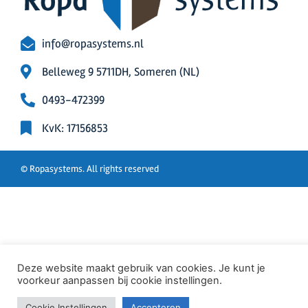
info@ropasystems.nl
Belleweg 9 5711DH, Someren (NL)
0493-472399
KvK: 17156853
© Ropasystems. All rights reserved
Deze website maakt gebruik van cookies. Je kunt je
voorkeur aanpassen bij cookie instellingen.
Cookie Instellingen
Accepteren