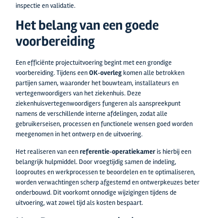
inspectie en validatie.
Het belang van een goede
voorbereiding
Een efficiënte projectuitvoering begint met een grondige
voorbereiding. Tijdens een
OK‑overleg
komen alle betrokken
partijen samen, waaronder het bouwteam, installateurs en
vertegenwoordigers van het ziekenhuis. Deze
ziekenhuisvertegenwoordigers fungeren als aanspreekpunt
namens de verschillende interne afdelingen, zodat alle
gebruikerseisen, processen en functionele wensen goed worden
meegenomen in het ontwerp en de uitvoering.
Het realiseren van een
referentie‑operatiekamer
is hierbij een
belangrijk hulpmiddel. Door vroegtijdig samen de indeling,
looproutes en werkprocessen te beoordelen en te optimaliseren,
worden verwachtingen scherp afgestemd en ontwerpkeuzes beter
onderbouwd. Dit voorkomt onnodige wijzigingen tijdens de
uitvoering, wat zowel tijd als kosten bespaart.