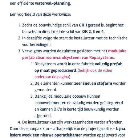
een efficiënte
waterval-planning
.
Een voorbeeld van deze werkwijze:
Zodra de bouwkundige schil van
OK 1
gereed is, begint het
bouwteam direct met de schil van
OK 2, 3 en 4
.
In dezelfde volgorde start de installateur met de technische
voorbereidingen.
Vervolgens worden de ruimten gesloten met het
modulaire
prefab cleanroomwandsysteem van Ropasystems
.
Dit systeem wordt in onze fabriek
volledig prefab
op maat geproduceerd
. (
bekijk ook de video
onderaan de pagina
)
De elementen kunnen
zeer snel en stofarm
worden
gemonteerd.
Dankzij de modulaire opbouw kunnen
inbouwelementen eenvoudig worden geïntegreerd
en kunnen OK’s in korte tijd bouwkundig worden
afgerond.
De installateur kan zijn werkzaamheden verder afronden.
Door deze aanpak kan – afhankelijk van de projectgrootte –
bijna
iedere week een nieuwe operatiekamer
worden opgeleverd voor