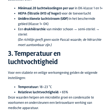
Minimaal 20 luchtwisselingen per uur
in OK‑klasse 1 en 1+
HEPA‑filtratie (H13 of hoger)
voor de toevoerlucht
Unidirectionele luchtstroom (UDF)
in het beschermde
gebied (Klasse 1+ OK)
Een
drukhiërarchie
van minder schoon → semi‑steriel →
steriel
(De richtlijn geeft geen vaste Pascal‑waarde; de hiërarchie
moet aantoonbaar zijn.)
3. Temperatuur en
luchtvochtigheid
Voor een stabiele en veilige werkomgeving gelden de volgende
instellingen:
Temperatuur:
18–23 °C
Relatieve luchtvochtigheid:
< 65%
Deze waarden helpen om microbiële groei en condensatie te
voorkomen en ondersteunen een betrouwbare werking van
medische apparatuur.