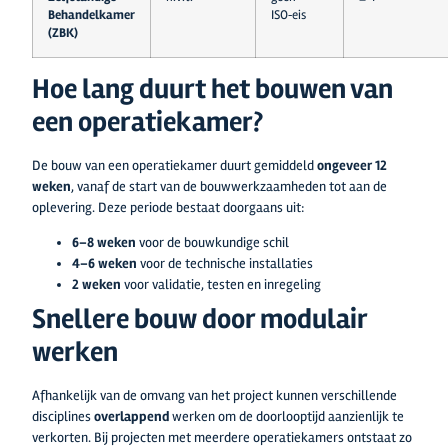
Behandelkamer
ISO‑eis
(ZBK)
Hoe lang duurt het bouwen van
een operatiekamer?
De bouw van een operatiekamer duurt gemiddeld
ongeveer 12
weken
, vanaf de start van de bouwwerkzaamheden tot aan de
oplevering. Deze periode bestaat doorgaans uit:
6–8 weken
voor de bouwkundige schil
4–6 weken
voor de technische installaties
2 weken
voor validatie, testen en inregeling
Snellere bouw door modulair
werken
Afhankelijk van de omvang van het project kunnen verschillende
disciplines
overlappend
werken om de doorlooptijd aanzienlijk te
verkorten. Bij projecten met meerdere operatiekamers ontstaat zo