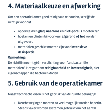
4. Materiaalkeuze en afwerking
Om een operatiekamer goed reinigbaar te houden, schrijft de
richtlijn voor dat:
oppervlakken
glad, naadloos en niet‑poreus
moeten zijn
hoeken en plinten bij voorkeur
afgerond of hol
worden
uitgevoerd
materialen geschikt moeten zijn voor
intensieve
desinfectie
Opmerking:
De richtlijn noemt géén verplichting voor “antibacteriële
materialen”. Het gaat om
reinigbaarheid en bestendigheid
, niet
eigenschappen die bacteriën doden.
5. Gebruik van de operatiekamer
Naast technische eisen is het gebruik van de ruimte belangrijk:
Deurbewegingen moeten zo veel mogelijk worden beperkt.
Steeds vaker worden systemen gebruikt om het aantal