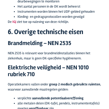
deurbewegingen te monitoren
Het aantal personen in de OK wordt beheerst
Instrumenten worden binnen het UDF‑gebied gehouden
Kleding‑ en gedragsprotocollen worden gevolgd
De
IGJ
ziet toe op naleving van deze richtlijn.
6. Overige technische eisen
Brandmelding – NEN 2535
NEN 2535 is relevant voor brandmeldinstallaties binnen het
ziekenhuis, maar is geen OK‑specifieke hygiënenorm.
Elektrische veiligheid – NEN 1010
rubriek 710
Operatiekamers vallen onder
groep 2 medisch gebruikte ruimten
,
waarvoor aanvullende maatregelen gelden:
verplichte
aanvullende potentiaalvereffening
alle metalen delen (OK‑tafel, pendels, instrumententafels)
moeten
vereffenbaar
zijn